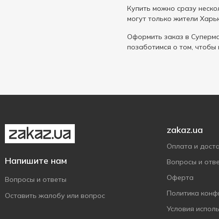
Купить можно сразу нескол
могут только жители Харь
Оформить заказ в Cуперма
позаботимся о том, чтобы
zakaz.ua
Оплата и дост
Напишите нам
Вопросы и отв
Оферта
Вопросы и ответы
Политика конф
Оставить жалобу или вопрос
Условия испол