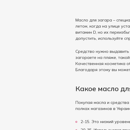
Масло для загара – специ
летом, когда на улице ус
витамин D, но их переизб
допустить, используйте сп
Средство нужно выдавить и
загораете на пляже, тако
Качественная косметика 
Благодаря этому вы может
Какое масло дл
Покупая масла и средства
полках магазинов в Украи
2-15. Это низкий уровен