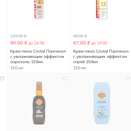
129.00
₴
96.00
₴
90.00
₴
67.00
₴
до 14.08
до 14.08
Крем-пена Cristal Пантенол
Крем-пена Cristal Пантенол
с увлажняющим эффектом
с увлажняющим эффектом
аэрозоль 150мл
спрей 150мл
150 мл
150 мл