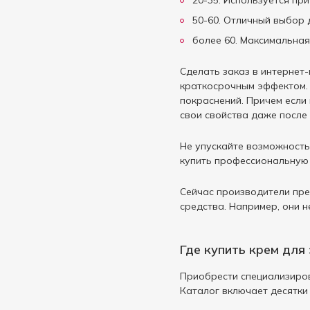
20-35. Используется при
50-60. Отличный выбор д
более 60. Максимальная
Сделать заказ в интернет
краткосрочным эффектом. 
покраснений. Причем если
свои свойства даже после 
Не упускайте возможность
купить профессиональную
Сейчас производители пре
средства. Например, они н
Где купить крем для
Приобрести специализиров
Каталог включает десятки 