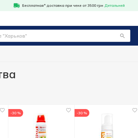
Бесплатная* доставка при чеке от 3500 грн
Детальней
тва
-30 %
-30 %