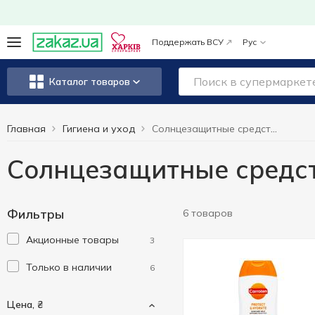
Поддержать ВСУ
Рус
Каталог товаров
Главная
Гигиена и уход
Cолнцезащитные средства
Cолнцезащитные средс
Фильтры
6 товаров
Акционные товары
3
Только в наличии
6
Цена, ₴