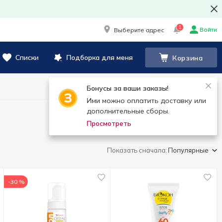
1
Войти
Выберите адрес
Списки
Подборка для меня
Корзина
Бонусы за ваши заказы!
Ими можно оплатить доставку или
дополнительные сборы.
Просмотреть
Показать сначала:
Популярные
-30 %