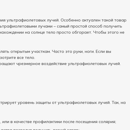
твия ультрафиолетовых лучей. Особенно актуален такой товар
льтрафиолетовыми лучами – самый простой способ получить
нахождении на солнце тело просто обгорает. Чтобы этого не
ять открытым участкам. Часто это руки, ноги. Если вы
отрите все тело.
ращают чрезмерное воздействие ультрафиолетовых лучей.
стрирует уровень защиты от ультрафиолетовых лучей. Так, на
а, или в качестве профилактики после посещения солярия;