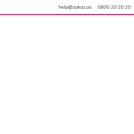
help@zakaz.ua
0800 20 20 20