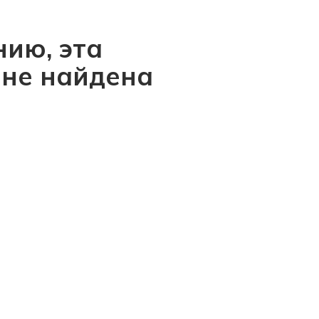
ию, эта
 не найдена