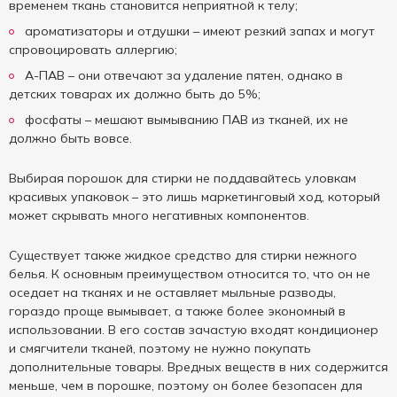
временем ткань становится неприятной к телу;
ароматизаторы и отдушки – имеют резкий запах и могут
спровоцировать аллергию;
А-ПАВ – они отвечают за удаление пятен, однако в
детских товарах их должно быть до 5%;
фосфаты – мешают вымыванию ПАВ из тканей, их не
должно быть вовсе.
Выбирая порошок для стирки не поддавайтесь уловкам
красивых упаковок – это лишь маркетинговый ход, который
может скрывать много негативных компонентов.
Существует также жидкое средство для стирки нежного
белья. К основным преимуществом относится то, что он не
оседает на тканях и не оставляет мыльные разводы,
гораздо проще вымывает, а также более экономный в
использовании. В его состав зачастую входят кондиционер
и смягчители тканей, поэтому не нужно покупать
дополнительные товары. Вредных веществ в них содержится
меньше, чем в порошке, поэтому он более безопасен для