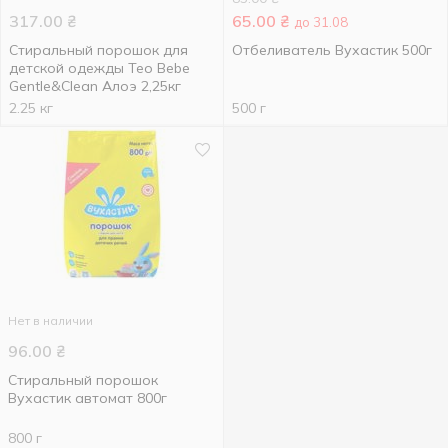
317.00
₴
65.00
₴
до 31.08
Стиральный порошок для
Отбеливатель Вухастик 500г
детской одежды Teo Bebe
Gentle&Clean Алоэ 2,25кг
2.25 кг
500 г
Нет в наличии
96.00
₴
Стиральный порошок
Вухастик автомат 800г
800 г