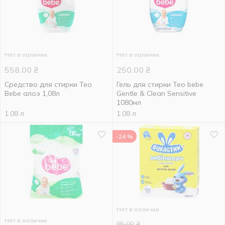
Нет в наличии
Нет в наличии
558.00
₴
250.00
₴
Средство для стирки Teo
Гель для стирки Teo bebe
Bebe алоэ 1,08л
Gentle & Clean Sensitive
1080мл
1.08 л
1.08 л
-24 %
Нет в наличии
Нет в наличии
85.00
₴