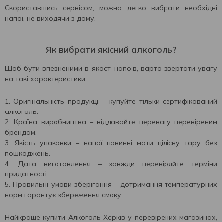
Скориставшись сервісом, можна легко вибрати необхідні
напої, не виходячи з дому.
Як вибрати якісний алкоголь?
Щоб бути впевненими в якості напоїв, варто звертати увагу
на такі характеристики:
Оригінальність продукції – купуйте тільки сертифікований
алкоголь.
Країна виробництва – віддавайте перевагу перевіреним
брендам.
Якість упаковки – напої повинні мати цілісну тару без
пошкоджень.
Дата виготовлення – завжди перевіряйте терміни
придатності.
Правильні умови зберігання – дотримання температурних
норм гарантує збереження смаку.
Найкраще купити Алкоголь Харків у перевірених магазинах,