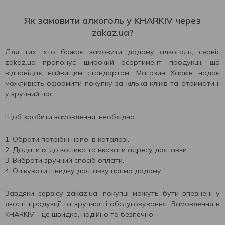
Як замовити алкоголь у KHARKIV через
zakaz.ua?
Для тих, хто бажає замовити додому алкоголь, сервіс
zakaz.ua пропонує широкий асортимент продукції, що
відповідає найвищим стандартам. Магазин Харків надає
можливість оформити покупку за кілька кліків та отримати її
у зручний час.
Щоб зробити замовлення, необхідно:
Обрати потрібні напої в каталозі.
Додати їх до кошика та вказати адресу доставки.
Вибрати зручний спосіб оплати.
Очікувати швидку доставку прямо додому.
Завдяки сервісу zakaz.ua, покупці можуть бути впевнені у
якості продукції та зручності обслуговування. Замовлення в
KHARKIV – це швидко, надійно та безпечно.