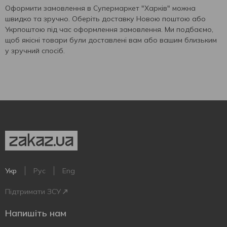
Оформити замовлення в Cупермаркет "Харків" можна
швидко та зручно. Оберіть доставку Новою поштою або
Укрпоштою під час оформлення замовлення. Ми подбаємо,
щоб якісні товари були доставлені вам або вашим близьким
у зручний спосіб.
Укр
Рус
Eng
Підтримати ЗСУ
Напишіть нам