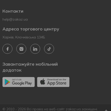
Контакти
help@zakaz.ua
Адреса торгового центру
Харків, Клочківська 134Б
Завантажуйте мобільний
додаток
© 2010 - 2026 Всі права на веб-сайт zakaz.ua захищені.