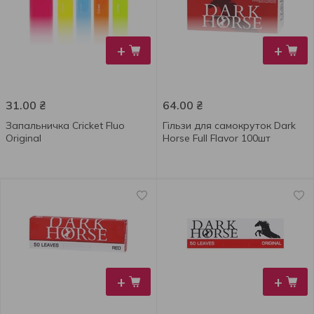
+
+
31.00
₴
64.00
₴
Запальничка Cricket Fluo
Гільзи для самокруток Dark
Original
Horse Full Flavor 100шт
+
+