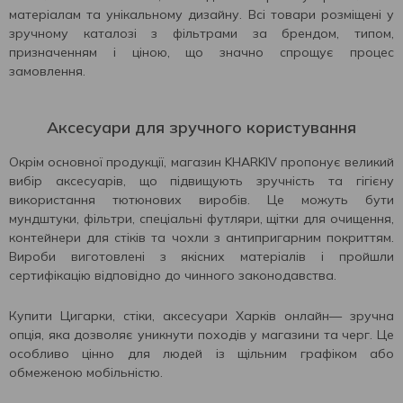
матеріалам та унікальному дизайну. Всі товари розміщені у
зручному каталозі з фільтрами за брендом, типом,
призначенням і ціною, що значно спрощує процес
замовлення.
Аксесуари для зручного користування
Окрім основної продукції, магазин KHARKIV пропонує великий
вибір аксесуарів, що підвищують зручність та гігієну
використання тютюнових виробів. Це можуть бути
мундштуки, фільтри, спеціальні футляри, щітки для очищення,
контейнери для стіків та чохли з антипригарним покриттям.
Вироби виготовлені з якісних матеріалів і пройшли
сертифікацію відповідно до чинного законодавства.
Купити Цигарки, стіки, аксесуари Харків онлайн— зручна
опція, яка дозволяє уникнути походів у магазини та черг. Це
особливо цінно для людей із щільним графіком або
обмеженою мобільністю.