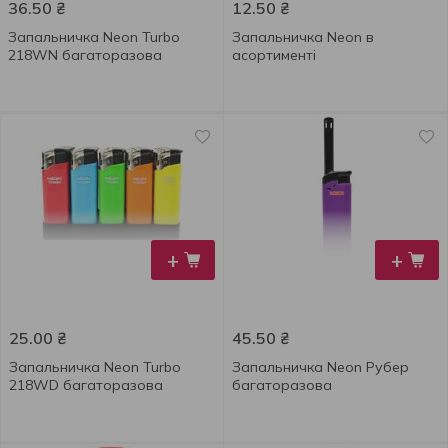
36.50
₴
12.50
₴
Запальничка Neon Turbo
Запальничка Neon в
218WN багаторазова
асортименті
+
+
25.00
₴
45.50
₴
Запальничка Neon Turbo
Запальничка Neon Рубер
218WD багаторазова
багаторазова