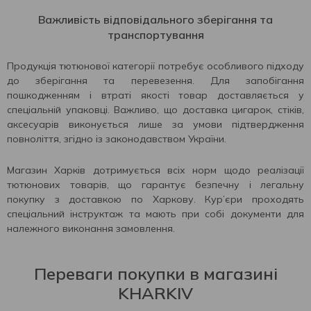
Важливість відповідального зберігання та
транспортування
Продукція тютюнової категорії потребує особливого підходу
до зберігання та перевезення. Для запобігання
пошкодженням і втраті якості товар доставляється у
спеціальній упаковці. Важливо, що доставка цигарок, стіків,
аксесуарів виконується лише за умови підтвердження
повноліття, згідно із законодавством України.
Магазин Харків дотримується всіх норм щодо реалізації
тютюнових товарів, що гарантує безпечну і легальну
покупку з доставкою по Харкову. Кур’єри проходять
спеціальний інструктаж та мають при собі документи для
належного виконання замовлення.
Переваги покупки в магазині
KHARKIV