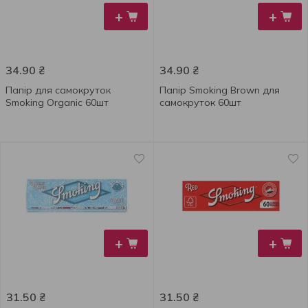
+
+
34.90
₴
34.90
₴
Папір для самокруток
Папір Smoking Brown для
Smoking Organic 60шт
самокруток 60шт
+
+
31.50
₴
31.50
₴