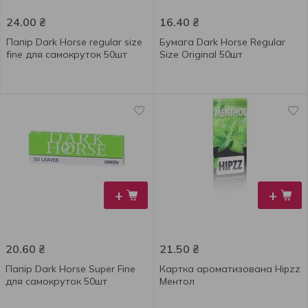
24.00
₴
16.40
₴
Папір Dark Horse regular size
Бумага Dark Horse Regular
fine для самокруток 50шт
Size Original 50шт
+
+
20.60
₴
21.50
₴
Папір Dark Horse Super Fine
Картка ароматизована Hipzz
для самокруток 50шт
Ментол