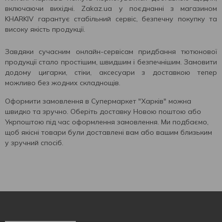
включаючи вихідні. Zakaz.ua у поєднанні з магазином
KHARKIV гарантує стабільний сервіс, безпечну покупку та
високу якість продукції.
Завдяки сучасним онлайн-сервісам придбання тютюнової
продукції стало простішим, швидшим і безпечнішим. Замовити
додому цигарки, стіки, аксесуари з доставкою тепер
можливо без жодних складнощів.
Оформити замовлення в Cупермаркет "Харків" можна
швидко та зручно. Оберіть доставку Новою поштою або
Укрпоштою під час оформлення замовлення. Ми подбаємо,
щоб якісні товари були доставлені вам або вашим близьким
у зручний спосіб.