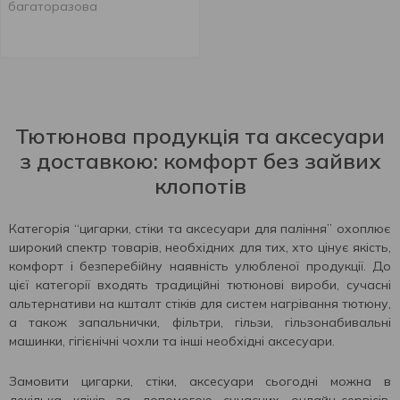
багаторазова
Тютюнова продукція та аксесуари
з доставкою: комфорт без зайвих
клопотів
Категорія “цигарки, стіки та аксесуари для паління” охоплює
широкий спектр товарів, необхідних для тих, хто цінує якість,
комфорт і безперебійну наявність улюбленої продукції. До
цієї категорії входять традиційні тютюнові вироби, сучасні
альтернативи на кшталт стіків для систем нагрівання тютюну,
а також запальнички, фільтри, гільзи, гільзонабивальні
машинки, гігієнічні чохли та інші необхідні аксесуари.
Замовити цигарки, стіки, аксесуари сьогодні можна в