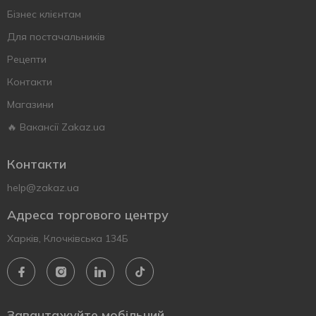
Бізнес клієнтам
Для постачальників
Рецепти
Контакти
Магазини
🔥 Вакансії Zakaz.ua
Контакти
help@zakaz.ua
Адреса торгового центру
Харків, Клочківська 134Б
Завантажуйте мобільний