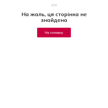
404
На жаль, ця сторінка не
знайдена
На головну