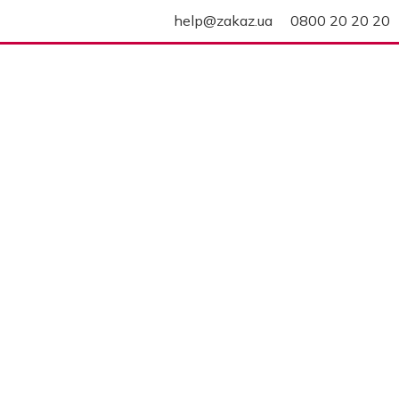
help@zakaz.ua
0800 20 20 20